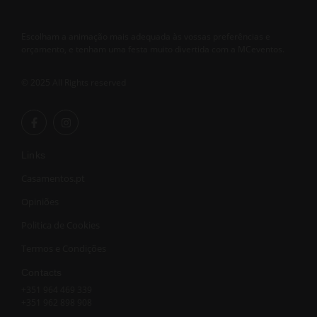
Escolham a animação mais adequada às vossas preferências e
orçamento, e tenham uma festa muito divertida com a MCeventos.
© 2025 All Rights reserved
Links
Casamentos.pt
Opiniões
Politica de Cookies
Termos e Condições
Contacts
+351 964 469 339
+351 962 898 908