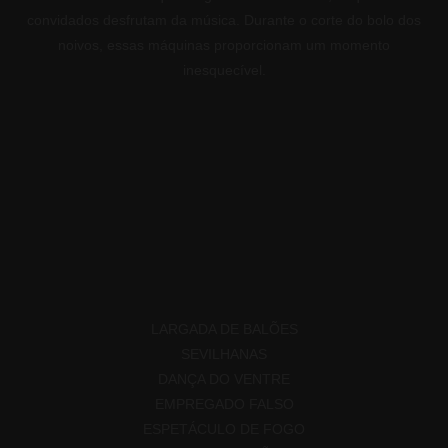
convidados desfrutam da música. Durante o corte do bolo dos
noivos, essas máquinas proporcionam um momento
inesquecível.
LARGADA DE BALÕES
SEVILHANAS
DANÇA DO VENTRE
EMPREGADO FALSO
ESPETÁCULO DE FOGO