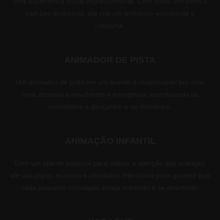
uma experiência visual impressionante. Com cores vibrantes e
padrões dinâmicos, ela cria um ambiente envolvente e
cativante.
ANIMADOR DE PISTA
Um animador de pista em um evento é responsável por criar
uma atmosfera envolvente e energética, incentivando os
convidados a dançarem e se divertirem.
ANIMAÇÃO INFANTIL
Com um talento especial para cativar a atenção das crianças,
ele usa jogos, músicas e atividades interativas para garantir que
cada pequeno convidado esteja entretido e se divertindo.