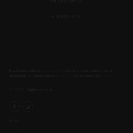
TELA PROJEÇÃO
E MUITO MAIS!
Escolham a animação mais adequada às vossas preferências e
orçamento, e tenham uma festa muito divertida com a MCeventos.
© 2025 All Rights reserved
Links
Casamentos.pt