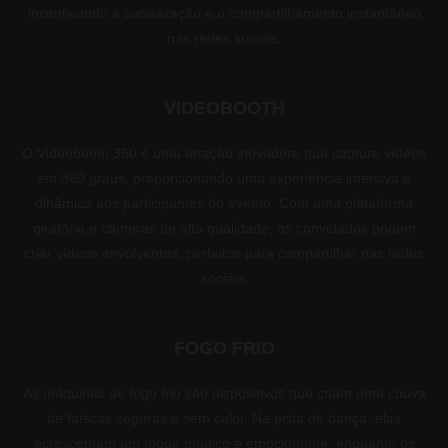
incentivando a socialização e o compartilhamento instantâneo
nas redes sociais.
VIDEOBOOTH
O Videobooth 360 é uma atração inovadora que captura vídeos
em 360 graus, proporcionando uma experiência imersiva e
dinâmica aos participantes do evento. Com uma plataforma
giratória e câmeras de alta qualidade, os convidados podem
criar vídeos envolventes, perfeitos para compartilhar nas redes
sociais.
FOGO FRIO
As máquinas de fogo frio são dispositivos que criam uma chuva
de faíscas seguras e sem calor. Na pista de dança, elas
acrescentam um toque mágico e emocionante, enquanto os